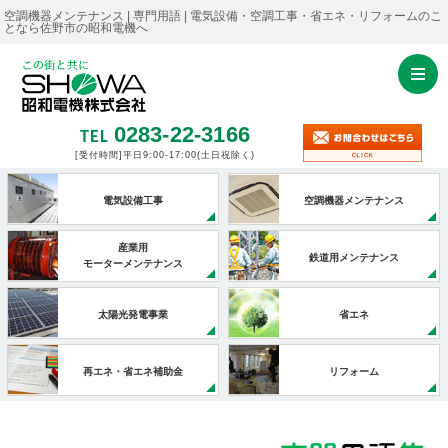
空調機器メンテナンス | 専門用語 | 電気設備・空調工事・省エネ・リフォームのこ
となら佐野市の昭和電機へ
0283-22-3166
TEL
[受付時間]平日9:00-17:00
(土日祝除く)
電気設備工事
空調機器メンテナンス
産業用
鉄道用メンテナンス
モーターメンテナンス
太陽光発電事業
省エネ
再エネ・省エネ補助金
リフォーム