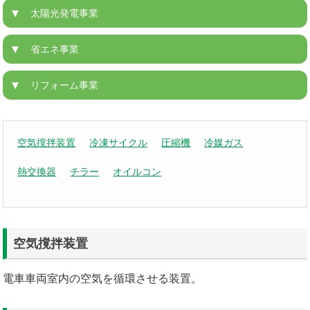
太陽光発電事業
省エネ事業
リフォーム事業
空気撹拌装置
冷凍サイクル
圧縮機
冷媒ガス
熱交換器
チラー
オイルコン
空気撹拌装置
電車車両室内の空気を循環させる装置。