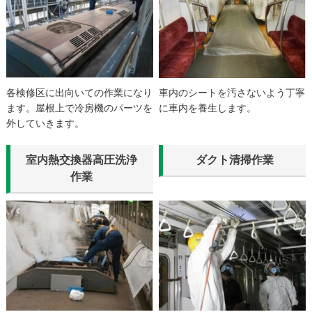
各検修区に出向いての作業になり
車内のシートを汚さないよう丁寧
ます。屋根上で冷房機のパーツを
に車内を養生します。
外していきます。
室内熱交換器高圧洗浄
ダクト清掃作業
作業