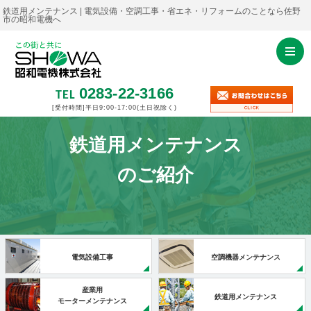
鉄道用メンテナンス | 電気設備・空調工事・省エネ・リフォームのことなら佐野
市の昭和電機へ
0283-22-3166
TEL
[受付時間]平日9:00-17:00
(土日祝除く)
鉄道用メンテナンス
のご紹介
電気設備工事
空調機器メンテナンス
産業用
鉄道用メンテナンス
モーターメンテナンス