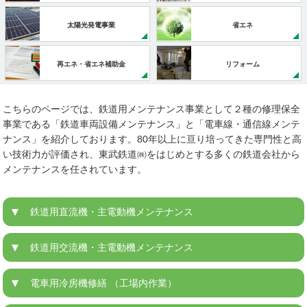
太陽光発電事業
省エネ
再エネ・省エネ補助金
リフォーム
こちらのページでは、鉄道用メンテナンス事業として２種の修理保全
事業である「鉄道車両設備メンテナンス」と「電車線・通信線メンテ
ナンス」を紹介しております。80年以上に亘り培ってきた専門性と高
い技術力が評価され、東武鉄道㈱をはじめとする多くの鉄道会社から
メンテナンスを任されています。
鉄道用直流機・主電動機メンテナンス
鉄道用交流機・主電動機メンテナンス
電車用冷房機修繕 （工場内作業）