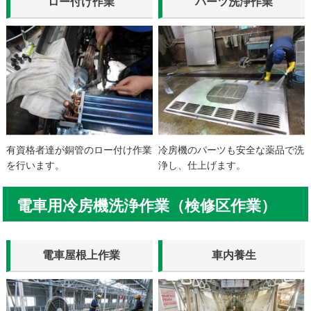
ロー付け作業
パーツ洗浄作業
有資格者達が銅管のロー付け作業
冷房機のパーツも安全な薬品で洗
を行います。
浄し、仕上げます。
電車用冷房機洗浄作業（検修区作業）
電車屋根上作業
車内養生