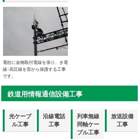
電柱に金物取付電線を張り、き電
線･高圧線を雷から保護する工事
です。
鉄道用情報通信設備工事
光ケーブ
沿線電話
列車無線
放送設備
ル工事
工事
同軸ケー
工事
ブル工事