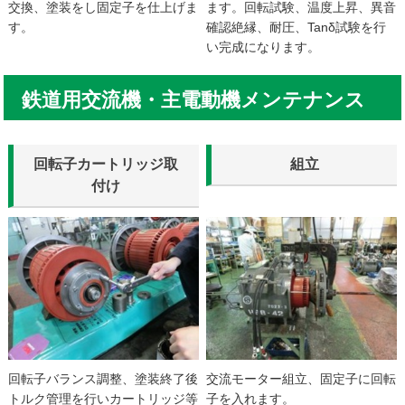
交換、塗装をし固定子を仕上げま
ます。回転試験、温度上昇、異音
す。
確認絶縁、耐圧、Tanδ試験を行
い完成になります。
鉄道用交流機・主電動機メンテナンス
回転子カートリッジ取
組立
付け
回転子バランス調整、塗装終了後
交流モーター組立、固定子に回転
トルク管理を行いカートリッジ等
子を入れます。