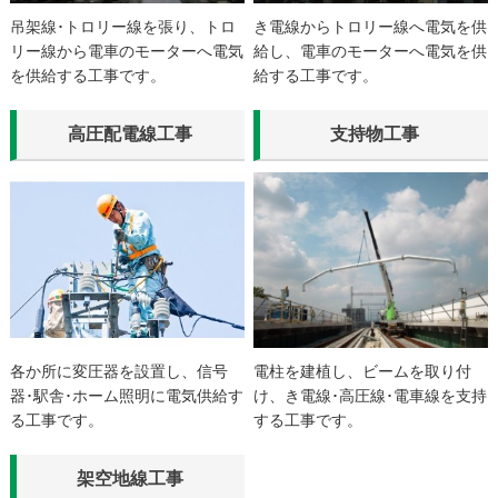
吊架線･トロリー線を張り、トロ
き電線からトロリー線へ電気を供
リー線から電車のモーターへ電気
給し、電車のモーターへ電気を供
を供給する工事です。
給する工事です。
高圧配電線工事
支持物工事
各か所に変圧器を設置し、信号
電柱を建植し、ビームを取り付
器･駅舎･ホーム照明に電気供給す
け、き電線･高圧線･電車線を支持
る工事です。
する工事です。
架空地線工事