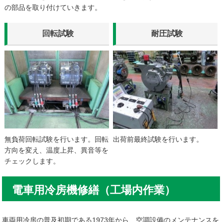
の部品を取り付けていきます。
回転試験
耐圧試験
無負荷回転試験を行います。回転
出荷前最終試験を行います。
方向を変え、温度上昇、異音等を
チェックします。
電車用冷房機修繕（工場内作業）
車両用冷房の普及初期である1973年から、空調設備のメンテナンスを