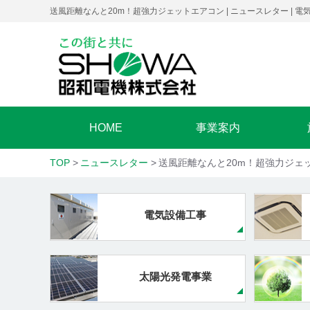
送風距離なんと20m！超強力ジェットエアコン | ニュースレター |
HOME
事業案内
TOP
ニュースレター
送風距離なんと20m！超強力ジェ
電気設備工事
太陽光発電事業