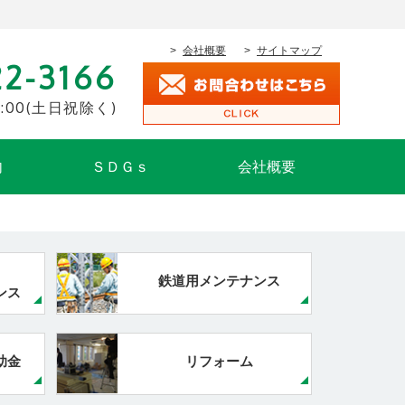
会社概要
サイトマップ
22-3166
:00
(土日祝除く)
内
ＳＤＧｓ
会社概要
鉄道用メンテナンス
ンス
助金
リフォーム