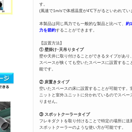
す。
(風速で1m/sで体感温度が4℃下がるといわれてい
本製品は同じ馬力でも一般的な製品と比べて、
約
力を節約
することができます。
【設置方法】
① 壁掛け･天吊りタイプ
壁や天井に取り付けることができるタイプがあり
スペースが狭くても空いたスペースに設置するこ
能です。
② 床置きタイプ
空いたスペースの床に設置することが可能です。
ニットと室外ユニットに分かれているのでスペー
りません。
③ スポットクーラータイプ
フレキダクトを取り付けることで特定の場所に送
スポットクーラーのような使い方が可能です。