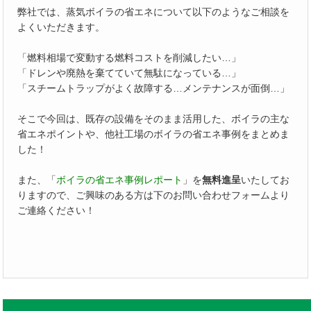
弊社では、蒸気ボイラの省エネについて以下のようなご相談を
よくいただきます。
「燃料相場で変動する燃料コストを削減したい…」
「ドレンや廃熱を棄てていて無駄になっている…」
「スチームトラップがよく故障する…メンテナンスが面倒…」
そこで今回は、既存の設備をそのまま活用した、ボイラの主な
省エネポイントや、他社工場のボイラの省エネ事例をまとめま
した！
また、「
ボイラの省エネ事例レポート
」を
無料進呈
いたしてお
りますので、ご興味のある方は下のお問い合わせフォームより
ご連絡ください！