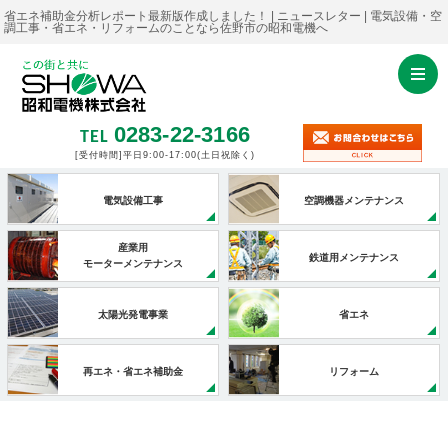
省エネ補助金分析レポート最新版作成しました！ | ニュースレター | 電気設備・空
調工事・省エネ・リフォームのことなら佐野市の昭和電機へ
0283-22-3166
TEL
[受付時間]平日9:00-17:00
(土日祝除く)
電気設備工事
空調機器メンテナンス
産業用
鉄道用メンテナンス
モーターメンテナンス
太陽光発電事業
省エネ
再エネ・省エネ補助金
リフォーム