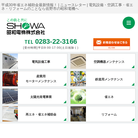
平成30年省エネ補助金最新情報！ | ニュースレター | 電気設備・空調工事・省エ
ネ・リフォームのことなら佐野市の昭和電機へ
0283-22-3166
TEL
[受付時間]平日9:00-17:00
(土日祝除く)
電気設備工事
空調機器メンテナンス
産業用
鉄道用メンテナンス
モーターメンテナンス
太陽光発電事業
省エネ
再エネ・省エネ補助金
リフォーム