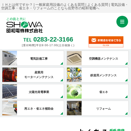
ＩＨとは何ですか？ | 一般家庭用設備のよくある質問 | よくある質問 | 電気設備・
空調工事・省エネ・リフォームのことなら佐野市の昭和電機へ
0283-22-3166
TEL
[受付時間]平日9:00-17:00
(土日祝除く)
電気設備工事
空調機器メンテナンス
産業用
鉄道用メンテナンス
モーターメンテナンス
太陽光発電事業
省エネ
再エネ・省エネ補助金
リフォーム