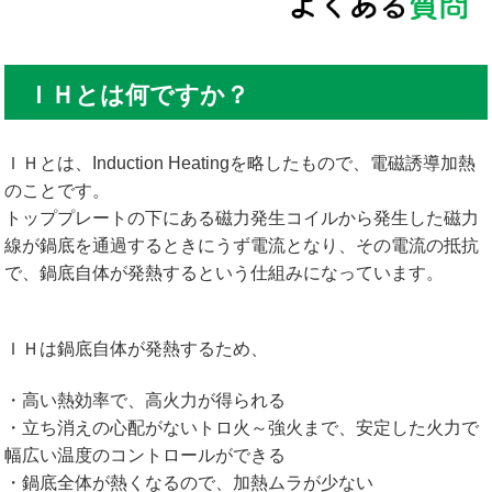
ＩＨとは何ですか？
ＩＨとは、Induction Heatingを略したもので、電磁誘導加熱
のことです。
トッププレートの下にある磁力発生コイルから発生した磁力
線が鍋底を通過するときにうず電流となり、その電流の抵抗
で、鍋底自体が発熱するという仕組みになっています。
ＩＨは鍋底自体が発熱するため、
・高い熱効率で、高火力が得られる
・立ち消えの心配がないトロ火～強火まで、安定した火力で
幅広い温度のコントロールができる
・鍋底全体が熱くなるので、加熱ムラが少ない