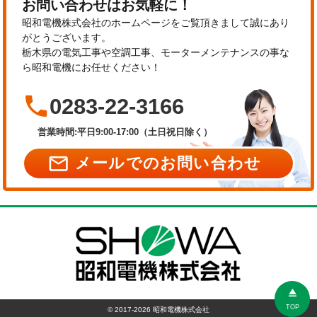
お問い合わせはお気軽に！
昭和電機株式会社のホームページをご覧頂きまして誠にあり
がとうございます。
栃木県の電気工事や空調工事、モーターメンテナンスの事な
ら昭和電機にお任せください！

0283-22-3166
営業時間:平日9:00-17:00（土日祝日除く）

メールでのお問い合わせ
eject
TOP
©
2017-2026 昭和電機株式会社