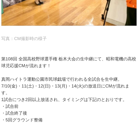
写真：CM撮影時の様子
第108回 全国高校野球選手権 栃木大会の生中継にて、昭和電機の高校
球児応援CMが流れます！
真岡ハイトラ運動公園市民球戯場で行われる全試合を生中継。
7/10(金)・11(土)・12(日)・13(月)・14(火)の放送日にCMが流れま
す。
1試合につき2回以上放送され、タイミングは下記のとおりです。
・試合前
・試合終了後
・5回グラウンド整備