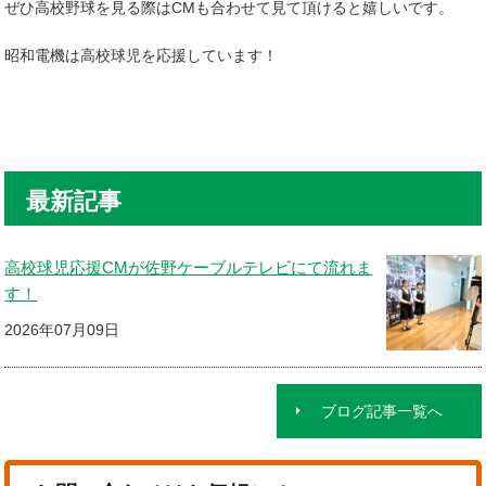
ぜひ高校野球を見る際はCMも合わせて見て頂けると嬉しいです。
昭和電機は高校球児を応援しています！
最新記事
高校球児応援CMが佐野ケーブルテレビにて流れま
す！
2026年07月09日
ブログ記事一覧へ