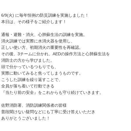
6/9(火) に毎年恒例の防災訓練を実施しました！
本日は、その様子をご紹介します！
通報・避難・消火、心肺蘇生法の訓練を実施。
消火訓練では実際に水消火器を使用し、
正しい使い方、初期消火の重要性を再確認。
その後、3チームに分かれ、AEDの操作方法と心肺蘇生法を
消防士の方から学びました。
頭で分かっているつもりでも、
実際に動いてみると焦ってしまうものです。
こうした訓練を繰り返すことで、
全員が落ち着いて行動できる
『当たり前の安全』をこれからも守り続けていきます。
佐野消防署、消防訓練関係者の皆様
普段聞けない疑問などにも丁寧に受け答えいただき
ありがとうございました！